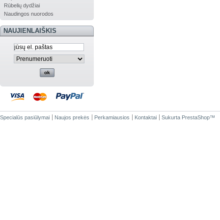
Rūbelių dydžiai
Naudingos nuorodos
NAUJIENLAIŠKIS
Specialūs pasiūlymai
Naujos prekės
Perkamiausios
Kontaktai
Sukurta
PrestaShop
™