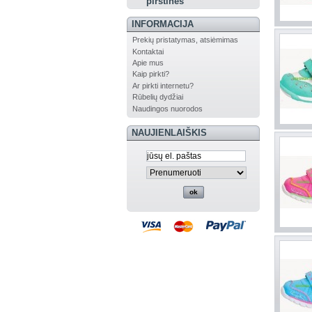
pirštinės
INFORMACIJA
Prekių pristatymas, atsiėmimas
Kontaktai
Apie mus
Kaip pirkti?
Ar pirkti internetu?
Rūbelių dydžiai
Naudingos nuorodos
NAUJIENLAIŠKIS