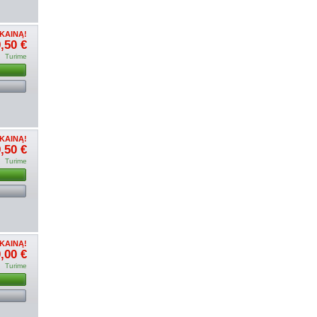
KAINĄ!
,50 €
Turime
u
KAINĄ!
,50 €
Turime
u
KAINĄ!
,00 €
Turime
u