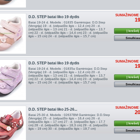
SUMAŽINOME 
D.D. STEP batai liko 19 dydis
19
Batai 19-24 d. Modelis : 01835 Gamintojas: D.D.Step
(Vengrija) 19 - d. (vidpadžio ilgis – 12,4 cm) 20 - d.
(vidpadžio ilgis – 13 cm) 21 - d. (vidpadžio ilgis – 13,7
Į krešelį
cm) 22 - d. (vidpadžio ilgis – 14,4 cm) 23 - d. (vidpadžio
ilgis – 15 cm) 24 - d. (vidpadžio ilgis – 15,7 cm)
Smulkia
SUMAŽINOME 
D.D. STEP batai liko 19 dydis
19
Batai 19-24 d. Modelis : 01835a Gamintojas: D.D.Step
(Vengrija) 19 - d. (vidpadžio ilgis – 12,4 cm) 20 - d.
(vidpadžio ilgis – 13 cm) 21 - d. (vidpadžio ilgis – 13,7
Į krešelį
cm) 22 - d. (vidpadžio ilgis – 14,4 cm) 23 - d. (vidpadžio
ilgis – 15 cm) 24 - d. (vidpadžio ilgis – 15,7 cm)
Smulkia
SUMAŽINOME 
D.D. STEP batai liko 25-26...
20
Batai 25-30 d. Modelis : 02637BM Gamintojas: D.D.Step
(Vengrija) 25 - d. (vidpadžio ilgis – 16,4 cm) 26 - d.
(vidpadžio ilgis – 17 cm) 27 - d. (vidpadžio ilgis – 17,7
Į krešelį
cm) 28 - d. (vidpadžio ilgis – 18,3 cm) 29 - d. (vidpadžio
ilgis – 19 cm) 30 - d. (vidpadžio ilgis – 19,7 cm)
Smulkia