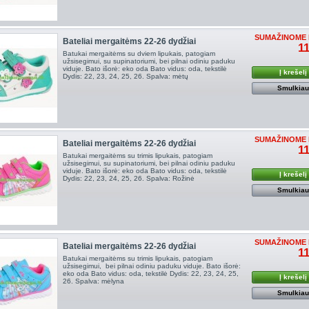
SUMAŽINOME 
Bateliai mergaitėms 22-26 dydžiai
11
Batukai mergaitėms su dviem lipukais, patogiam
užsisegimui, su supinatoriumi, bei pilnai odiniu paduku
viduje. Bato išorė: eko oda Bato vidus: oda, tekstilė
Į krešelį
Dydis: 22, 23, 24, 25, 26. Spalva: mėtų
Smulkia
SUMAŽINOME 
Bateliai mergaitėms 22-26 dydžiai
11
Batukai mergaitėms su trimis lipukais, patogiam
užsisegimui, su supinatoriumi, bei pilnai odiniu paduku
viduje. Bato išorė: eko oda Bato vidus: oda, tekstilė
Į krešelį
Dydis: 22, 23, 24, 25, 26. Spalva: Rožinė
Smulkia
SUMAŽINOME 
Bateliai mergaitėms 22-26 dydžiai
11
Batukai mergaitėms su trimis lipukais, patogiam
užsisegimui, bei pilnai odiniu paduku viduje. Bato išorė:
eko oda Bato vidus: oda, tekstilė Dydis: 22, 23, 24, 25,
Į krešelį
26. Spalva: mėlyna
Smulkia